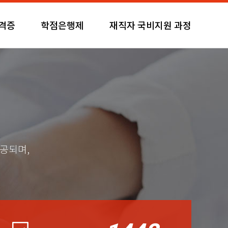
자격증
학점은행제
재직자 국비지원 과정
제공되며,