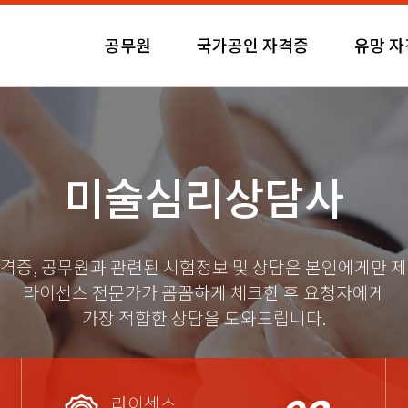
공무원
국가공인 자격증
유망 
미술심리상담사
격증, 공무원과 관련된 시험정보 및 상담은 본인에게만 
라이센스 전문가가 꼼꼼하게 체크한 후 요청자에게
가장 적합한 상담을 도와드립니다.
라이센스