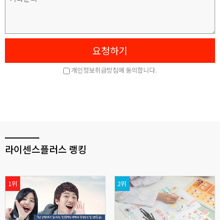
라이센스플러스 랭킹
1위
2위