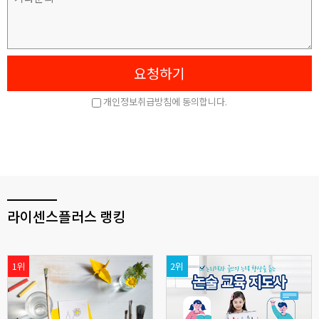
라이센스플러스 랭킹
1위
2위