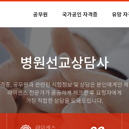
공무원
국가공인 자격증
유망 
병원선교상담사
격증, 공무원과 관련된 시험정보 및 상담은 본인에게만 
라이센스 전문가가 꼼꼼하게 체크한 후 요청자에게
가장 적합한 상담을 도와드립니다.
라이센스