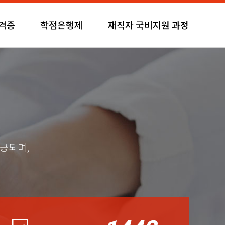
자격증
학점은행제
재직자 국비지원 과정
제공되며,