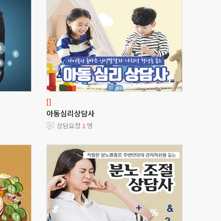
[]
아동심리상담사
상담요청
1
명