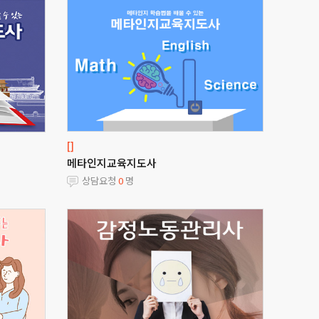
[]
메타인지교육지도사
상담요청
0
명