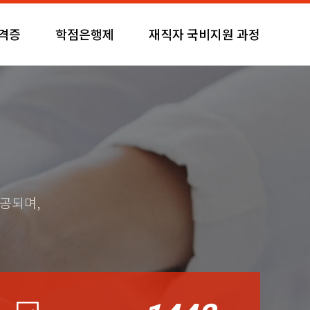
자격증
학점은행제
재직자 국비지원 과정
제공되며,