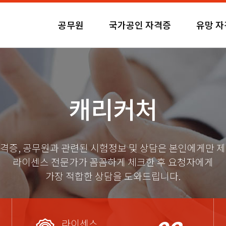
공무원
국가공인 자격증
유망 
캐리커처
격증, 공무원과 관련된 시험정보 및 상담은 본인에게만 
라이센스 전문가가 꼼꼼하게 체크한 후 요청자에게
가장 적합한 상담을 도와드립니다.
라이센스