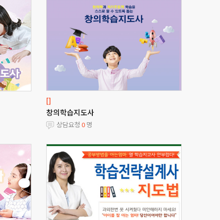
[]
창의학습지도사
상담요청
0
명