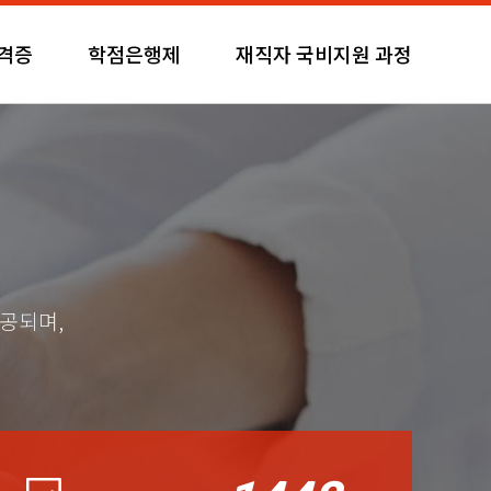
자격증
학점은행제
재직자 국비지원 과정
제공되며,