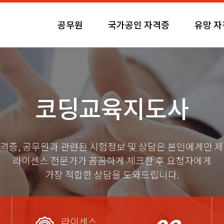
공무원
국가공인 자격증
유망 
코딩교육지도사
격증, 공무원과 관련된 시험정보 및 상담은 본인에게만 
라이센스 전문가가 꼼꼼하게 체크한 후 요청자에게
가장 적합한 상담을 도와드립니다.
라이센스